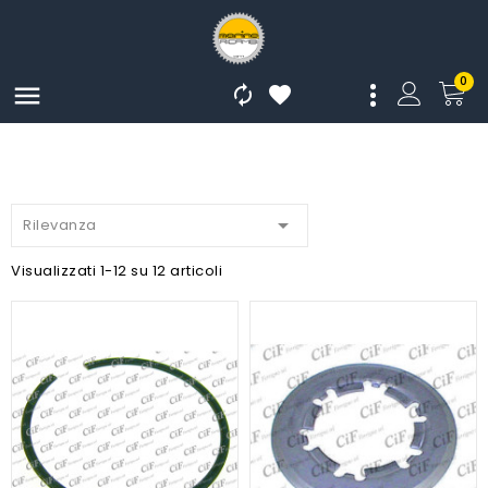
0




Rilevanza
Visualizzati 1-12 su 12 articoli