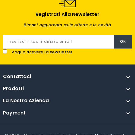
Registrati Alla Newsletter
Rimani aggiornato sulle offerte e le novità
Voglio ricevere la newsletter
Contattaci

Prodotti

La Nostra Azienda

Payment
