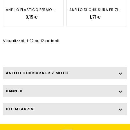
ANELLO ELASTICO FERMO CAMPANA...
ANELLO DI CHIUSURA FRIZIONE...
3,15 €
1,71 €
Visualizzati 1-12 su 12 articoli
ANELLO CHIUSURA FRIZ.MOTO

BANNER

ULTIMI ARRIVI
