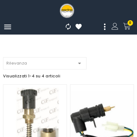
0




Rilevanza
Visualizzati 1-4 su 4 articoli