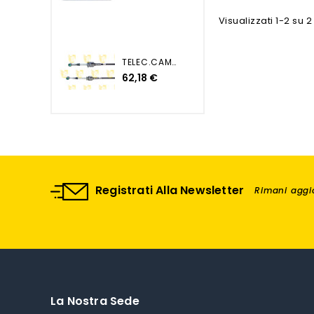
Visualizzati 1-2 su 2 
TELEC.CAMBIO PUNTO EVO...
62,18 €
Registrati Alla Newsletter
Rimani aggio
La Nostra Sede