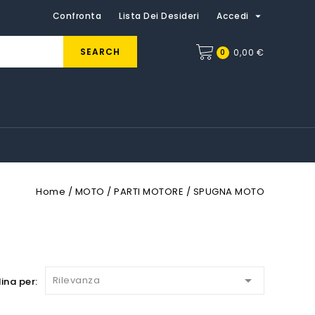

Confronta
Lista Dei Desideri
Accedi
SEARCH
0
0,00 €
Home
MOTO
PARTI MOTORE
SPUGNA MOTO

Rilevanza
ina per: