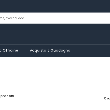
a Officine
Acquista E Guadagna
 prodotti.
Ord