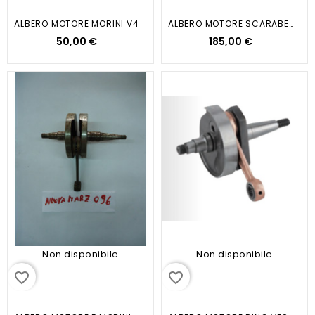
ALBERO MOTORE MORINI V4
ALBERO MOTORE SCARABEO 200 4T
50,00 €
185,00 €
Non disponibile
Non disponibile
favorite_border
favorite_border