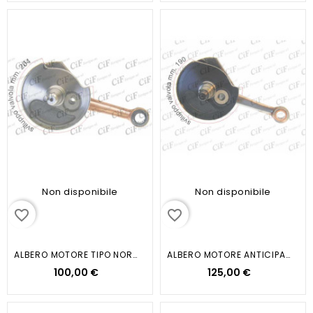
Non disponibile
Non disponibile
favorite_border
favorite_border
ALBERO MOTORE TIPO NORMALE VESPA...
ALBERO MOTORE ANTICIPATO VESPA...
100,00 €
125,00 €