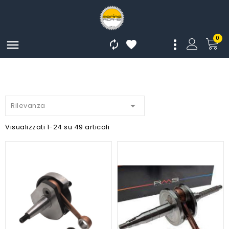
0




Rilevanza
Visualizzati 1-24 su 49 articoli