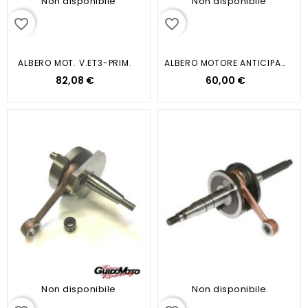
Non disponibile
Non disponibile
favorite_border
favorite_border
ALBERO MOT. V.ET3-PRIM.
ALBERO MOTORE ANTICIPATO VESPA...
82,08 €
60,00 €
Non disponibile
Non disponibile