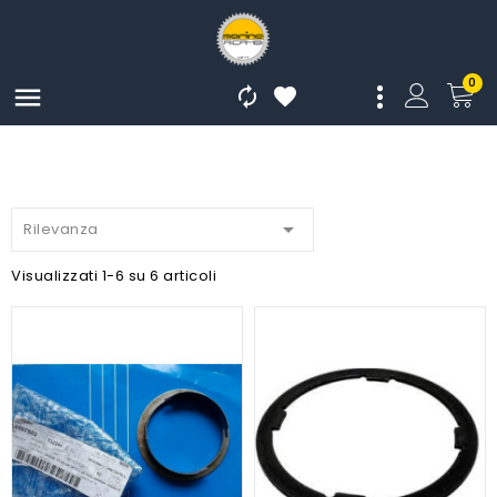
0




Rilevanza
Visualizzati 1-6 su 6 articoli