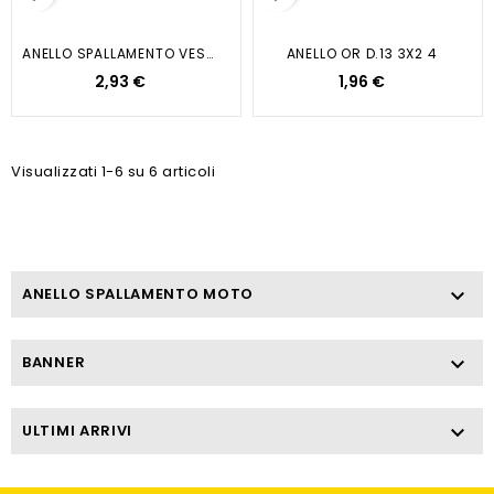
ANELLO SPALLAMENTO VESPA 50 Mm 1...
ANELLO OR D.13 3X2 4
2,93 €
1,96 €
Visualizzati 1-6 su 6 articoli
ANELLO SPALLAMENTO MOTO

BANNER

ULTIMI ARRIVI
