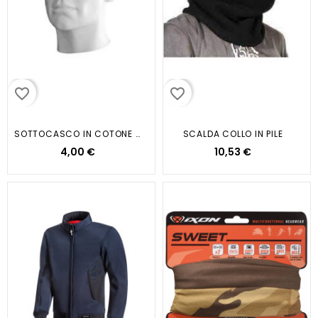
favorite_border
favorite_border
SOTTOCASCO IN COTONE NERO O BIANCO
SCALDA COLLO IN PILE
4,00 €
10,53 €