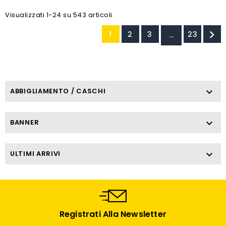
Visualizzati 1-24 su 543 articoli

1
2
3
23
…
ABBIGLIAMENTO / CASCHI

BANNER

ULTIMI ARRIVI

Registrati Alla Newsletter