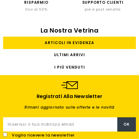
RISPARMIO
SUPPORTO CLIENTI
fino al 50%
pre e post vendita
La Nostra Vetrina
ARTICOLI IN EVIDENZA
ULTIMI ARRIVI
I PIÙ VENDUTI
Registrati Alla Newsletter
Rimani aggiornato sulle offerte e le novità
Voglio ricevere la newsletter