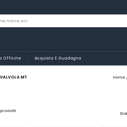
a Officine
Acquista E Guadagna
 VALVOLA MT
Home
 prodotti.
Ord