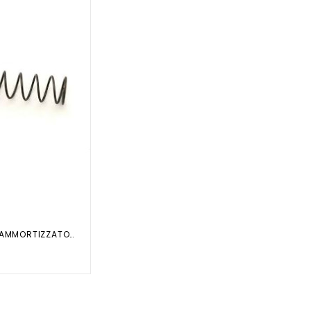
MOLLA PER AMMORTIZZATORE...