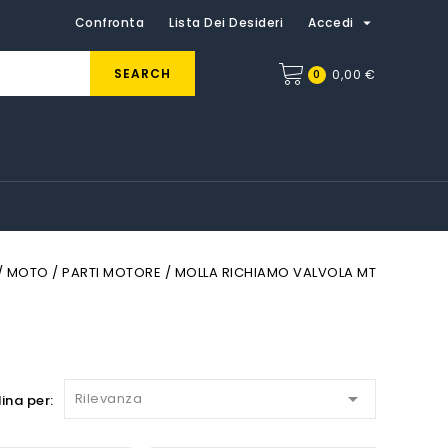

Confronta
Lista Dei Desideri
Accedi
SEARCH
0
0,00 €
MOTO
PARTI MOTORE
MOLLA RICHIAMO VALVOLA MT

Rilevanza
ina per: