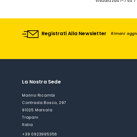
Visualizzati 1-7 su 7 
Registrati Alla Newsletter
Rimani aggio
La Nostra Sede
Marino Ricambi
Contrada Bosco, 297
91025 Marsala
Trapani
Italia
+39 0923995356