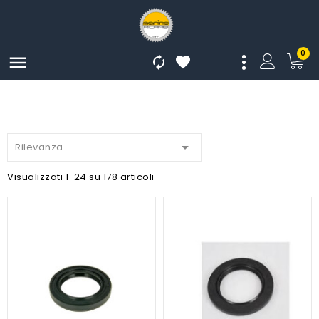
0




Rilevanza
Visualizzati 1-24 su 178 articoli