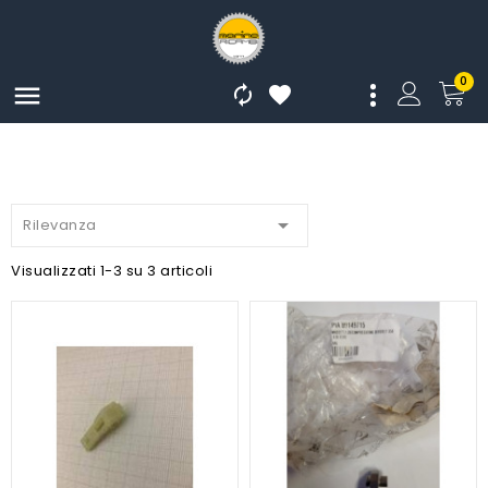
0




Rilevanza
Visualizzati 1-3 su 3 articoli