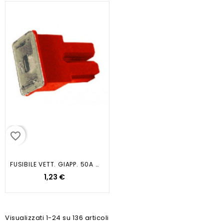
favorite_border
FUSIBILE VETT. GIAPP. 50A ROSSO
1,23 €
Visualizzati 1-24 su 136 articoli