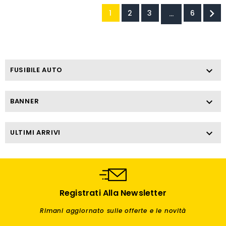

1
2
3
6
…
FUSIBILE AUTO

BANNER

ULTIMI ARRIVI

Registrati Alla Newsletter
Rimani aggiornato sulle offerte e le novità