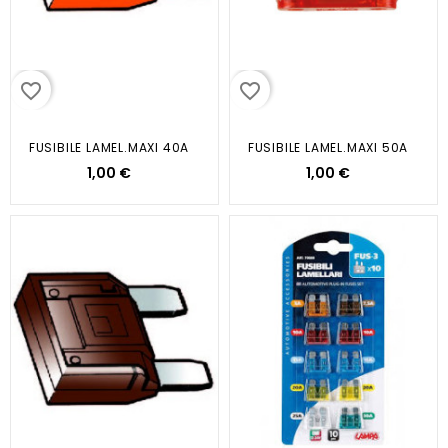
favorite_border
favorite_border
FUSIBILE LAMEL.MAXI 40A
FUSIBILE LAMEL.MAXI 50A
1,00 €
1,00 €