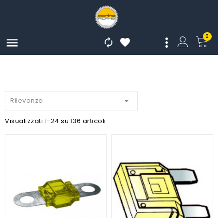
0




Rilevanza
Visualizzati 1-24 su 136 articoli