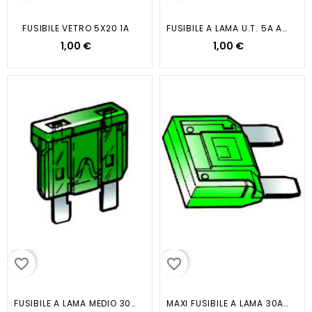
FUSIBILE VETRO 5X20 1A
FUSIBILE A LAMA U.T. 5A ARANCIO
1,00 €
1,00 €
favorite_border
favorite_border
FUSIBILE A LAMA MEDIO 30AH
MAXI FUSIBILE A LAMA 30A VERDE