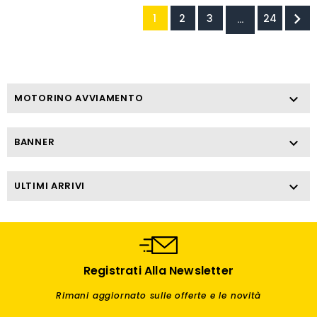

1
2
3
24
…
MOTORINO AVVIAMENTO

BANNER

ULTIMI ARRIVI

Registrati Alla Newsletter
Rimani aggiornato sulle offerte e le novità