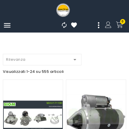
0




Rilevanza
Visualizzati 1-24 su 555 articoli