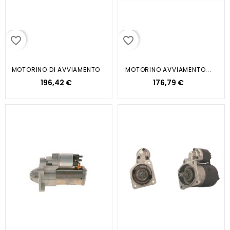
favorite_border
favorite_border
MOTORINO DI AVVIAMENTO
MOTORINO AVVIAMENTO...
196,42 €
176,79 €