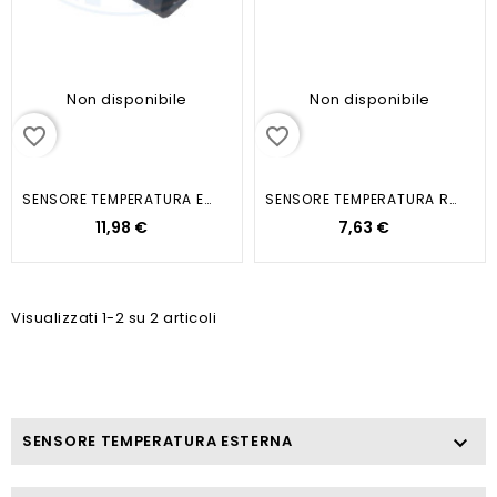
Non disponibile
Non disponibile
favorite_border
favorite_border
SENSORE TEMPERATURA ESTERNA
SENSORE TEMPERATURA REFRIGERANTE...
11,98 €
7,63 €
Visualizzati 1-2 su 2 articoli
SENSORE TEMPERATURA ESTERNA
