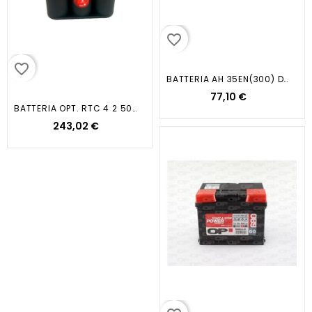
favorite_border
favorite_border
BATTERIA AH 35EN(300) DX...
77,10 €
BATTERIA OPT. RTC 4 2 50AH R.T...
243,02 €