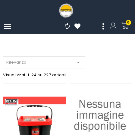
0




Rilevanza
Visualizzati 1-24 su 227 articoli