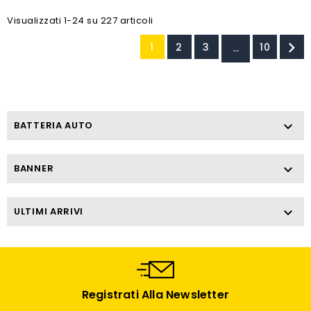
Visualizzati 1-24 su 227 articoli

1
2
3
10
…
BATTERIA AUTO

BANNER

ULTIMI ARRIVI

Registrati Alla Newsletter