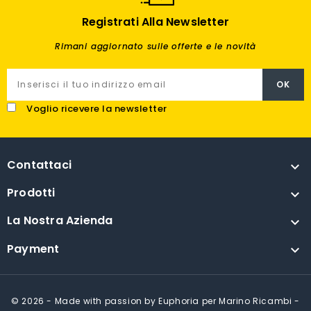
Registrati Alla Newsletter
Rimani aggiornato sulle offerte e le novità
Voglio ricevere la newsletter
Contattaci

Prodotti

La Nostra Azienda

Payment

© 2026 - Made with passion by Euphoria per Marino Ricambi -