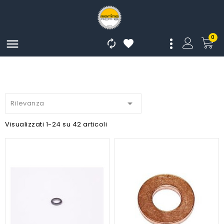
0




Rilevanza
Visualizzati 1-24 su 42 articoli