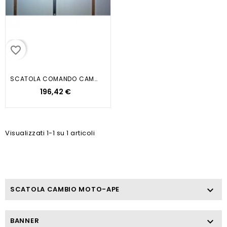
favorite_border
SCATOLA COMANDO CAMBIO APE CAR
196,42 €
Visualizzati 1-1 su 1 articoli
SCATOLA CAMBIO MOTO-APE

BANNER
