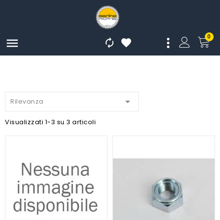
0




Rilevanza
Visualizzati 1-3 su 3 articoli