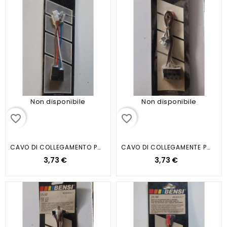
Non disponibile
Non disponibile
favorite_border
favorite_border
CAVO DI COLLEGAMENTO PER AUTORADIO
CAVO DI COLLEGAMENTE PER...
3,73 €
3,73 €