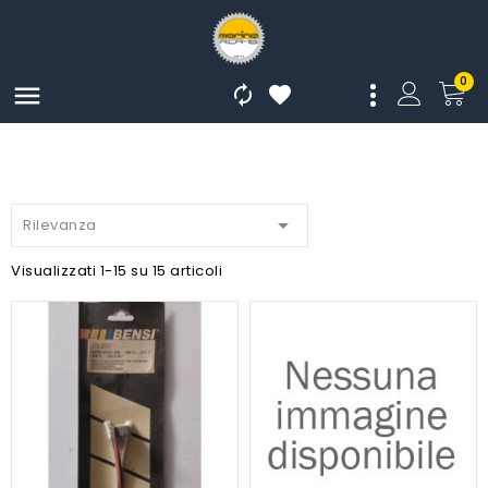
0




Rilevanza
Visualizzati 1-15 su 15 articoli