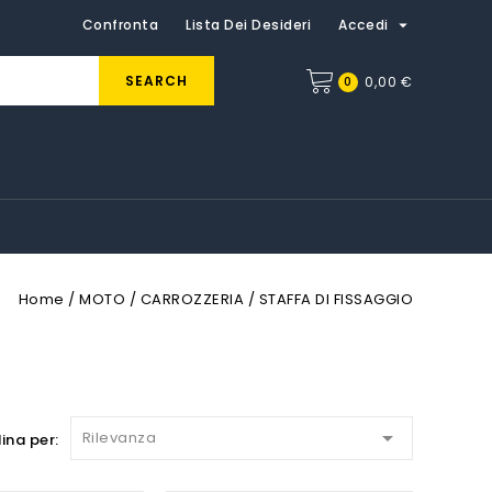

Confronta
Lista Dei Desideri
Accedi
SEARCH
0
0,00 €
Home
MOTO
CARROZZERIA
STAFFA DI FISSAGGIO

Rilevanza
ina per: