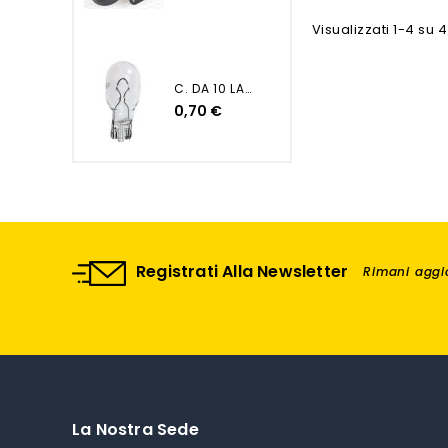
Visualizzati 1-4 su 4
C. DA 10 LAMP. 12V 16W -...
0,70 €
Registrati Alla Newsletter
Rimani aggio
La Nostra Sede