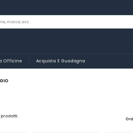
a Officine
Acquista E Guadagna
GGIO
 prodotti.
Ord