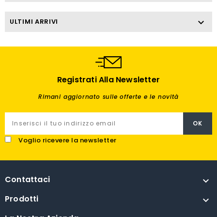
ULTIMI ARRIVI

Registrati Alla Newsletter
Rimani aggiornato sulle offerte e le novità
Voglio ricevere la newsletter
Contattaci

Prodotti
