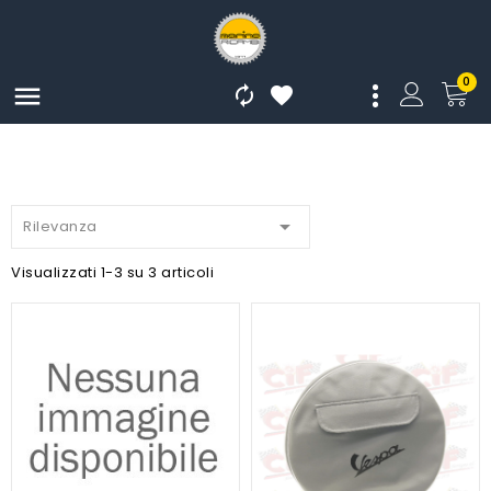
0




Rilevanza
Visualizzati 1-3 su 3 articoli