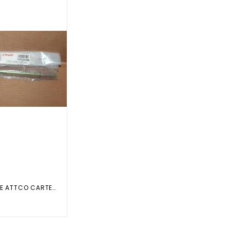
DISTANZIALE ATTCO CARTER CENTRO...