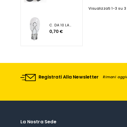
Visualizzati 1-3 su 3 
C. DA 10 LAMP. 12V 16W -...
0,70 €
Registrati Alla Newsletter
Rimani aggio
La Nostra Sede