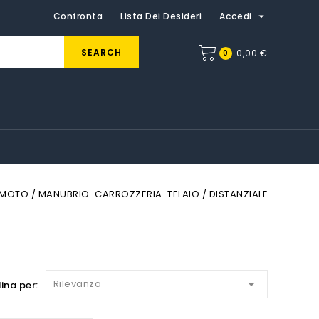

Confronta
Lista Dei Desideri
Accedi
SEARCH
0
0,00 €
MOTO
MANUBRIO-CARROZZERIA-TELAIO
DISTANZIALE

Rilevanza
ina per: