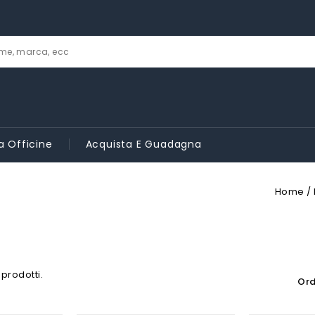
a Officine
Acquista E Guadagna
Home
 prodotti.
Ord