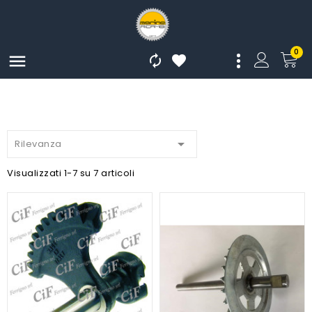
0




Rilevanza
Visualizzati 1-7 su 7 articoli