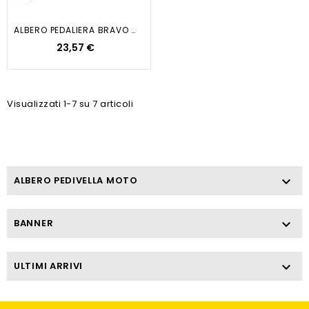
ALBERO PEDALIERA BRAVO 1-2 30...
23,57 €
Visualizzati 1-7 su 7 articoli
ALBERO PEDIVELLA MOTO

BANNER

ULTIMI ARRIVI
