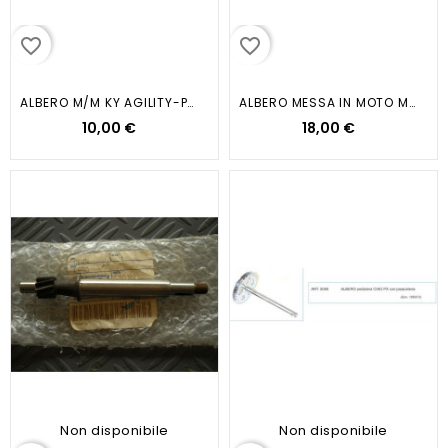
favorite_border
favorite_border
ALBERO M/M KY AGILITY-PEOPLE
ALBERO MESSA IN MOTO MU F12R AIR...
10,00 €
18,00 €
Non disponibile
Non disponibile