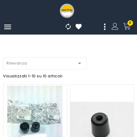
0




Rilevanza
Visualizzati 1-10 su 10 articoli