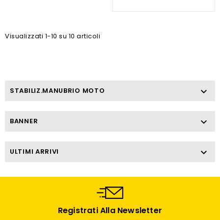
Visualizzati 1-10 su 10 articoli
STABILIZ.MANUBRIO MOTO

BANNER

ULTIMI ARRIVI

Registrati Alla Newsletter