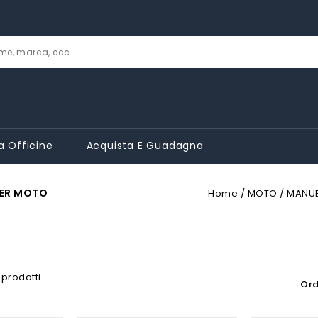
a Officine
Acquista E Guadagna
ER MOTO
Home
MOTO
MANUB
 prodotti.
Ord