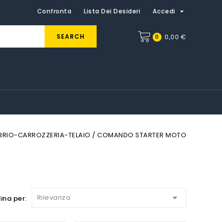

Confronta
Lista Dei Desideri
Accedi
SEARCH
0
0,00 €
RIO-CARROZZERIA-TELAIO
COMANDO STARTER MOTO

Rilevanza
ina per: