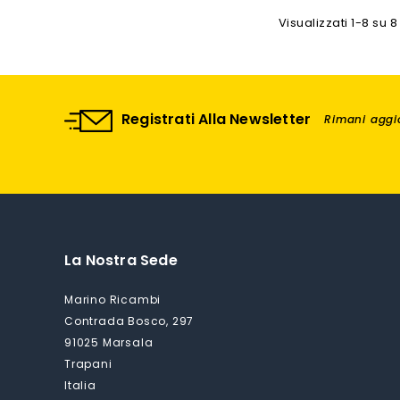
Visualizzati 1-8 su 8 
Registrati Alla Newsletter
Rimani aggio
La Nostra Sede
Marino Ricambi
Contrada Bosco, 297
91025 Marsala
Trapani
Italia