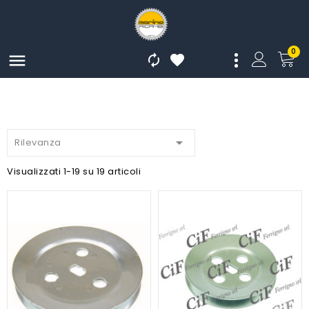
0




Rilevanza
Visualizzati 1-19 su 19 articoli