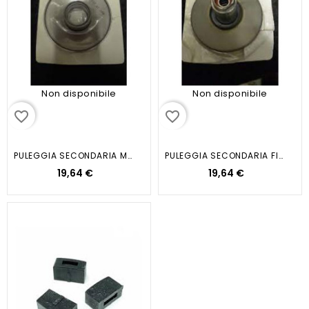
Non disponibile
Non disponibile
favorite_border
favorite_border
PULEGGIA SECONDARIA MOBILE CPL...
PULEGGIA SECONDARIA FISSA CPL.SR...
19,64 €
19,64 €