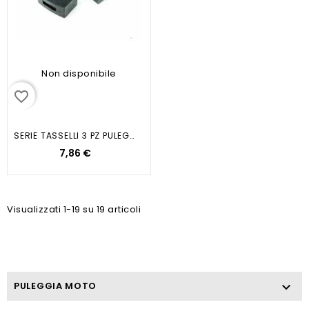
Non disponibile
favorite_border
SERIE TASSELLI 3 PZ PULEGGIA...
7,86 €
Visualizzati 1-19 su 19 articoli
PULEGGIA MOTO
