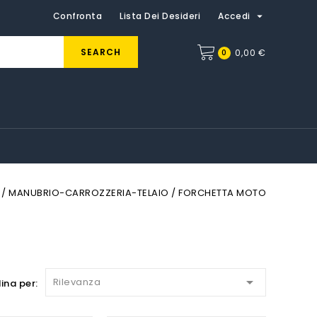

Confronta
Lista Dei Desideri
Accedi
SEARCH
0
0,00 €
MANUBRIO-CARROZZERIA-TELAIO
FORCHETTA MOTO

Rilevanza
ina per: