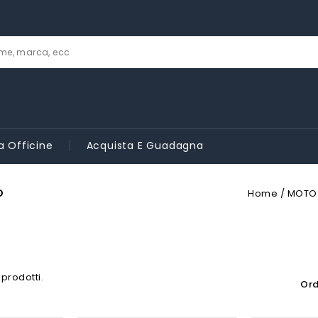
a Officine
Acquista E Guadagna
O
Home
MOTO
 prodotti.
Ord