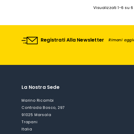
Visualizzati 1-6 su 6 
Registrati Alla Newsletter
Rimani aggio
La Nostra Sede
Marino Ricambi
Contrada Bosco, 297
91025 Marsala
Trapani
Italia