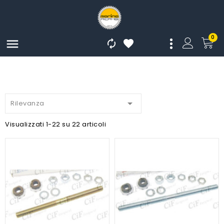
0




Rilevanza
Visualizzati 1-22 su 22 articoli