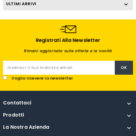
ULTIMI ARRIVI

Registrati Alla Newsletter
Rimani aggiornato sulle offerte e le novità
Voglio ricevere la newsletter
Contattaci

Prodotti

La Nostra Azienda
