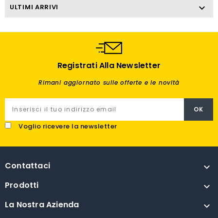
ULTIMI ARRIVI

Registrati Alla Newsletter
Rimani aggiornato sulle offerte e le novità
Voglio ricevere la newsletter
Contattaci

Prodotti

La Nostra Azienda
