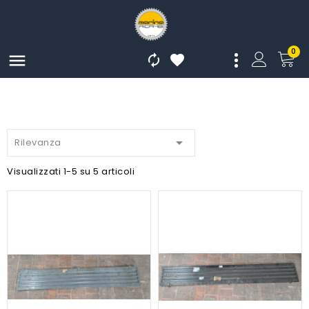
0




Rilevanza
Visualizzati 1-5 su 5 articoli