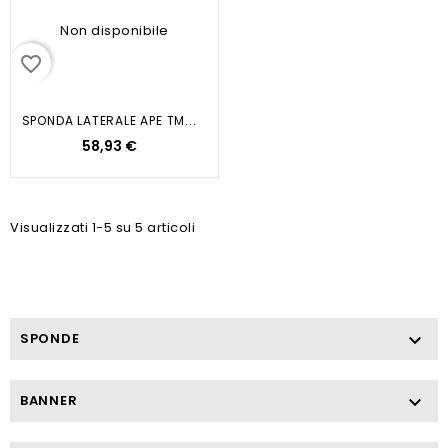
Non disponibile
favorite_border
SPONDA LATERALE APE TM...
58,93 €
Visualizzati 1-5 su 5 articoli
SPONDE

BANNER
