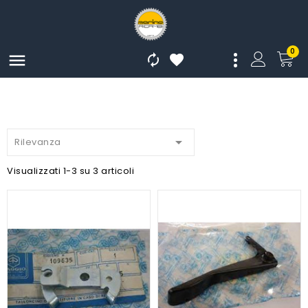
0




Rilevanza
Visualizzati 1-3 su 3 articoli