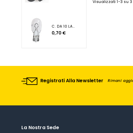
Visualizzati 1-3 su 3 
C. DA 10 LAMP. 12V 16W -...
0,70 €
Registrati Alla Newsletter
Rimani aggio
La Nostra Sede