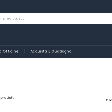
a Officine
Acquista E Guadagna
 prodotti.
Ord