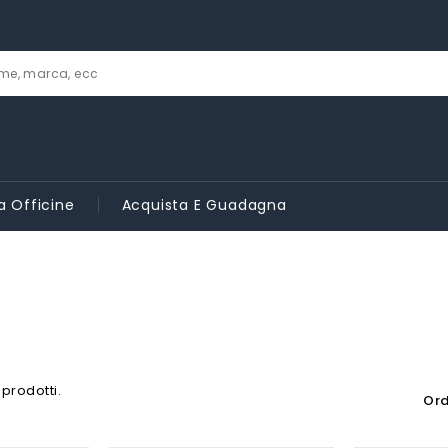
a Officine
Acquista E Guadagna
 prodotti.
Ord