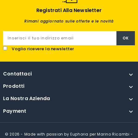
Registrati Alla Newsletter
Rimani aggiornato sulle offerte e le novità
Voglio ricevere la newsletter
Contattaci

Prodotti

La Nostra Azienda

Payment

© 2026 - Made with passion by Euphoria per Marino Ricambi -