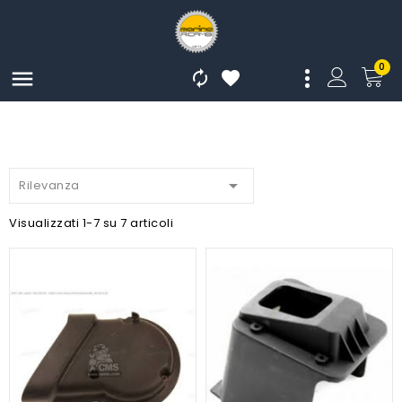
0




Rilevanza
Visualizzati 1-7 su 7 articoli