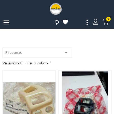
0




Rilevanza
Visualizzati 1-3 su 3 articoli