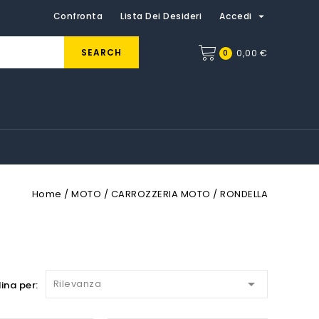

Confronta
Lista Dei Desideri
Accedi
SEARCH
0
0,00 €
Home
MOTO
CARROZZERIA MOTO
RONDELLA

Rilevanza
ina per: