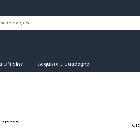
a Officine
Acquista E Guadagna
 prodotti.
Ord