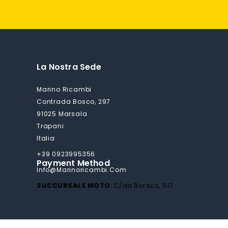
La Nostra Sede
Marino Ricambi
Contrada Bosco, 297
91025 Marsala
Trapani
Italia
+39 0923995356
Payment Method
Info@marinoricambi.com
SUCCURSALE MOTO
: C/da Borsco, 517