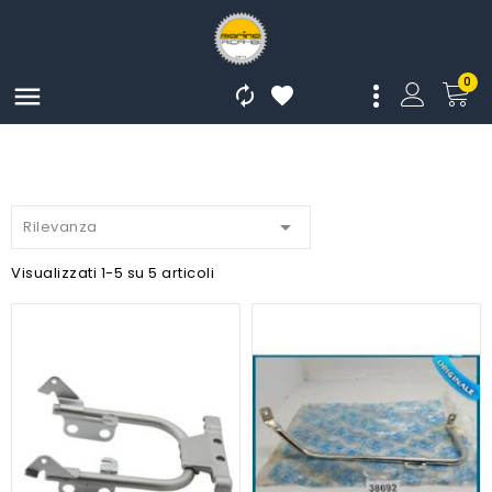
0




Rilevanza
Visualizzati 1-5 su 5 articoli