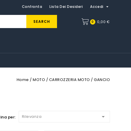

Confronta
Lista Dei Desideri
Accedi
SEARCH
0
0,00 €
Home
MOTO
CARROZZERIA MOTO
GANCIO

Rilevanza
ina per: