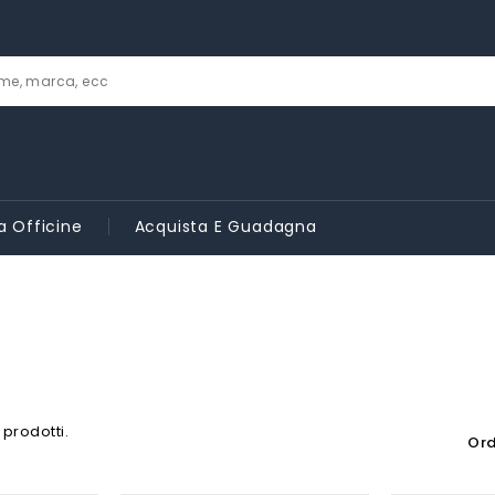
a Officine
Acquista E Guadagna
 prodotti.
Ord