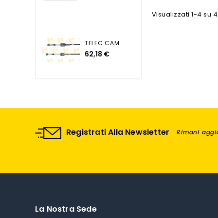
Visualizzati 1-4 su 4
TELEC.CAMBIO PUNTO EVO...
62,18 €
Registrati Alla Newsletter
Rimani aggio
La Nostra Sede