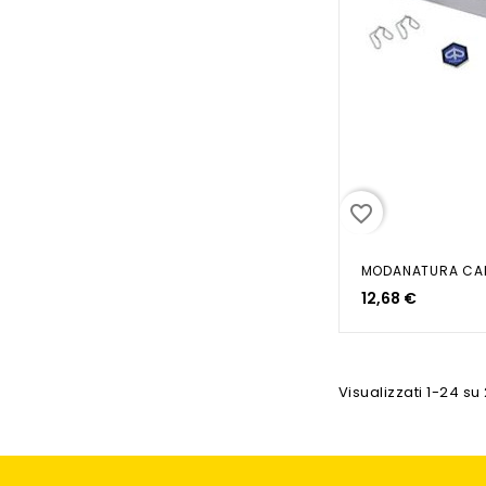
favorite_border
12,68 €
Visualizzati 1-24 su 