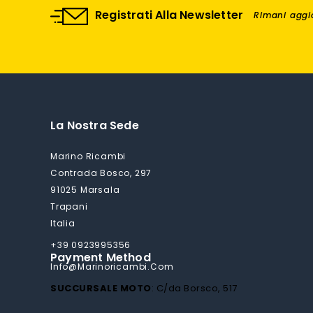
Registrati Alla Newsletter
Rimani aggio
La Nostra Sede
Marino Ricambi
Contrada Bosco, 297
91025 Marsala
Trapani
Italia
+39 0923995356
Payment Method
Info@marinoricambi.com
SUCCURSALE MOTO
: C/da Borsco, 517