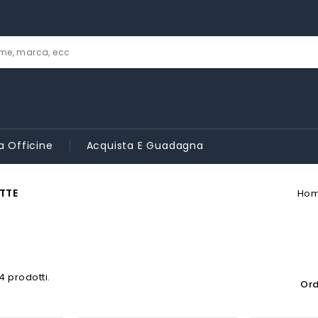
a Officine
Acquista E Guadagna
TTE
Ho
4 prodotti.
Ord