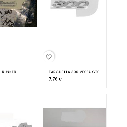
favorite_border
A RUNNER
TARGHETTA 300 VESPA GTS
7,76 €