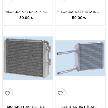
RISCALDATORE DAILY IN ALLUMINIO...
RISCALDATORE FIESTA IN ALLUMINIO...
80,00 €
50,00 €
favorite_border
favorite_border
RISCALDATORE ASTRA G
RISCALD. ASTRA F /CALIBRA...