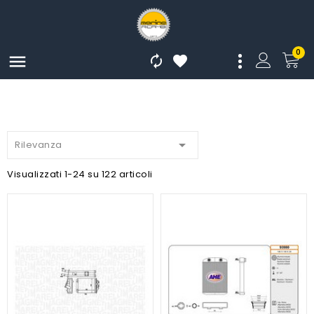
0




Rilevanza
Visualizzati 1-24 su 122 articoli