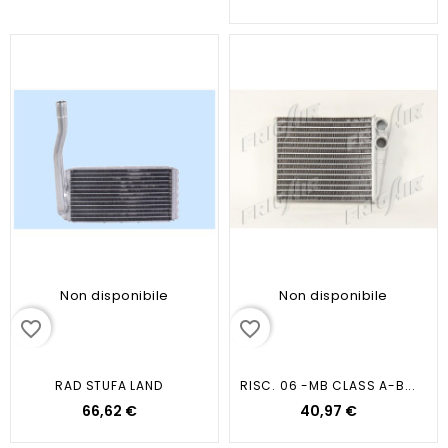
Non disponibile
Non disponibile
favorite_border
favorite_border
RAD STUFA LAND
RISC. 06 -MB CLASS A-B...
66,62 €
40,97 €