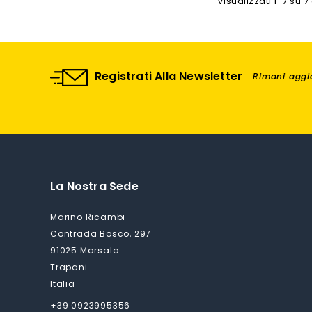
Visualizzati 1-7 su 7 
Registrati Alla Newsletter
Rimani aggio
La Nostra Sede
Marino Ricambi
Contrada Bosco, 297
91025 Marsala
Trapani
Italia
+39 0923995356