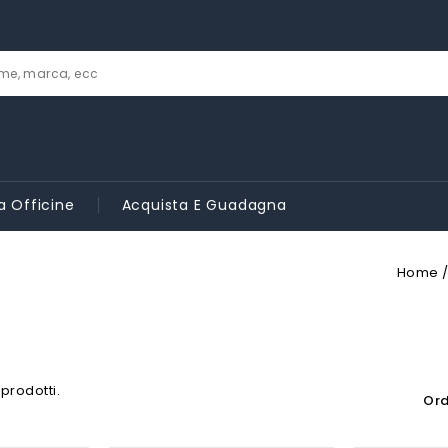
a Officine
Acquista E Guadagna
Home
 prodotti.
Ord