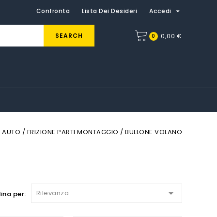

Confronta
Lista Dei Desideri
Accedi
SEARCH
0
0,00 €
AUTO
FRIZIONE PARTI MONTAGGIO
BULLONE VOLANO

Rilevanza
ina per: