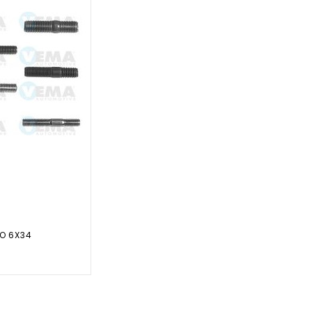
RO 6X34