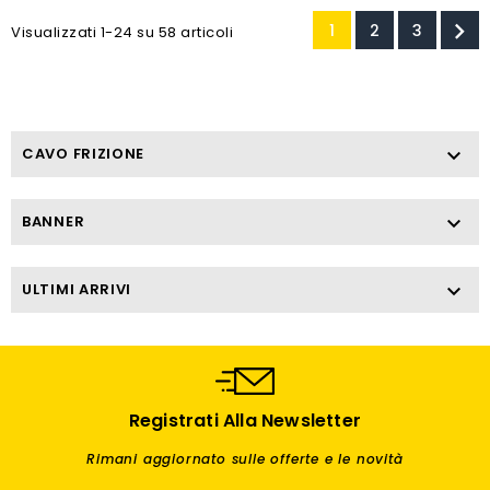

1
2
3
Visualizzati 1-24 su 58 articoli
CAVO FRIZIONE

BANNER

ULTIMI ARRIVI

Registrati Alla Newsletter
Rimani aggiornato sulle offerte e le novità