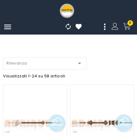
0




Rilevanza
Visualizzati 1-24 su 58 articoli