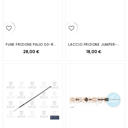
favorite_border
favorite_border
FUNE FRIZIONE PALIO 00-RITMO...
LACCIO FRIZIONE JUMPER-DUCATO-BOXER
28,00 €
18,00 €