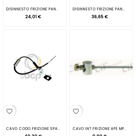
DISINNESTO FRIZIONE PANDA...
DISINNESTO FRIZIONE PANDA
24,01 €
36,65 €
favorite_border
favorite_border
CAVO CODO FRIZIONE SPARK
CAVO INT.FRIZIONE APE MP (FILO1...