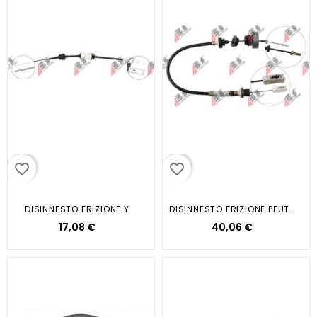
favorite_border
favorite_border
DISINNESTO FRIZIONE Y
DISINNESTO FRIZIONE PEUT EXPERT...
17,08 €
40,06 €