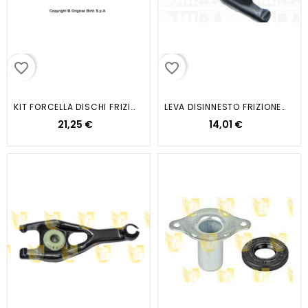
favorite_border
favorite_border
KIT FORCELLA DISCHI FRIZIONE...
LEVA DISINNESTO FRIZIONE /PEUT...
21,25 €
14,01 €