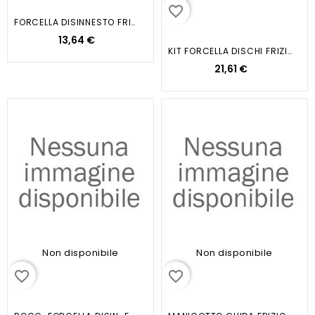
favorite_border
FORCELLA DISINNESTO FRIZIONE...
13,64 €
KIT FORCELLA DISCHI FRIZIONE...
21,61 €
Non disponibile
Non disponibile
favorite_border
favorite_border