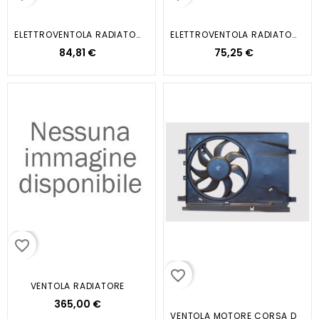
ELETTROVENTOLA RADIATORE...
ELETTROVENTOLA RADIATORE PANDA 1.2
84,81 €
75,25 €
favorite_border
favorite_border
VENTOLA RADIATORE
365,00 €
VENTOLA MOTORE CORSA D