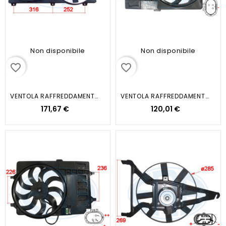
Non disponibile
Non disponibile
favorite_border
favorite_border
VENTOLA RAFFREDDAMENTO MOTORE
VENTOLA RAFFREDDAMENTO MOTORE
171,67 €
120,01 €