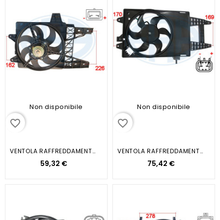
Non disponibile
Non disponibile
favorite_border
favorite_border
VENTOLA RAFFREDDAMENTO MOTORE
VENTOLA RAFFREDDAMENTO MOTORE
59,32 €
75,42 €