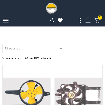
0




Rilevanza
Visualizzati 1-24 su 182 articoli