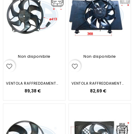
Non disponibile
Non disponibile
favorite_border
favorite_border
VENTOLA RAFFREDDAMENTO MOTORE
VENTOLA RAFFREDDAMENTO MOTORE...
89,38 €
82,69 €