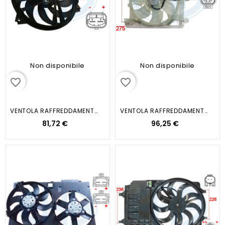
Non disponibile
Non disponibile
favorite_border
favorite_border
VENTOLA RAFFREDDAMENTO MOTORE...
VENTOLA RAFFREDDAMENTO MOTORE...
81,72 €
96,25 €