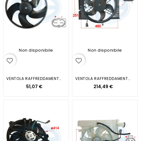
Non disponibile
Non disponibile
favorite_border
favorite_border
VENTOLA RAFFREDDAMENTO MOTORE
VENTOLA RAFFREDDAMENTO MOTORE
51,07 €
214,49 €