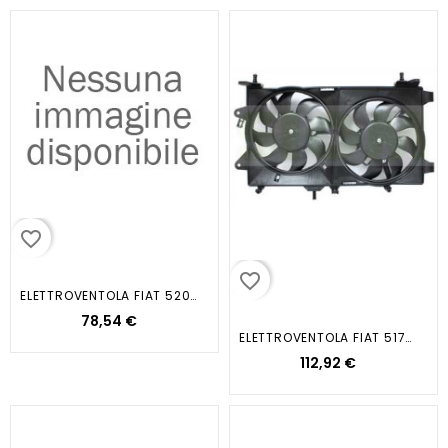
favorite_border
favorite_border
ELETTROVENTOLA FIAT 52092163 12...
78,54 €
ELETTROVENTOLA FIAT 51753623 12V...
112,92 €