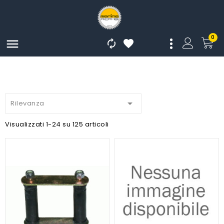
0




Rilevanza
Visualizzati 1-24 su 125 articoli