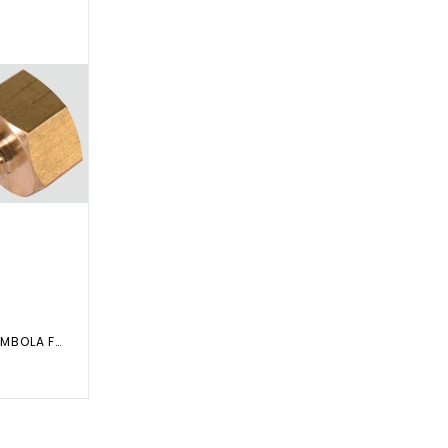
RIDUZIONE PER BOMBOLA FREON DA...