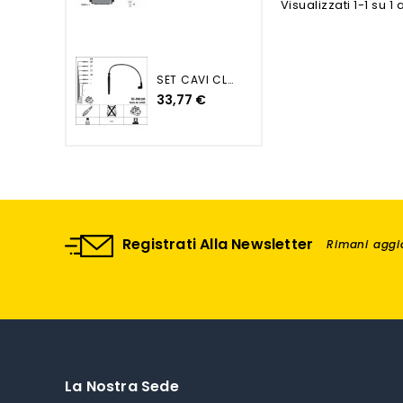
Visualizzati 1-1 su 1 a
SET CAVI CLIO III MODUS TWINGO
33,77 €
Registrati Alla Newsletter
Rimani aggio
La Nostra Sede