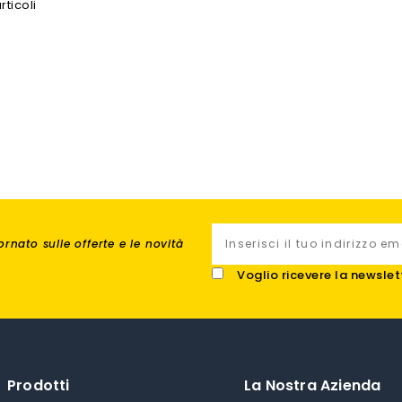
rticoli
rnato sulle offerte e le novità
Voglio ricevere la newslet
Prodotti
La Nostra Azienda