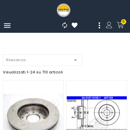
0




Rilevanza
Visualizzati 1-24 su 710 articoli