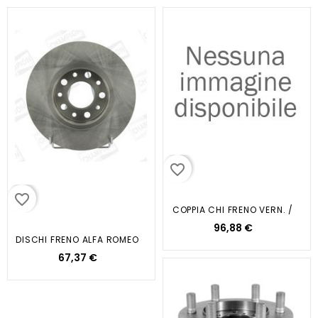
favorite_border
favorite_border
COPPIA CHI FRENO VERN. /
96,88 €
DISCHI FRENO ALFA ROMEO
67,37 €