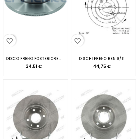
favorite_border
favorite_border
DISCO FRENO POSTERIORE CON ABS...
DISCHI FRENO REN 9/11
34,51 €
44,75 €