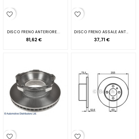
favorite_border
favorite_border
DISCO FRENO ANTERIORE...
DISCO FRENO ASSALE ANTERIORE...
81,62 €
37,71 €
favorite_border
favorite_border