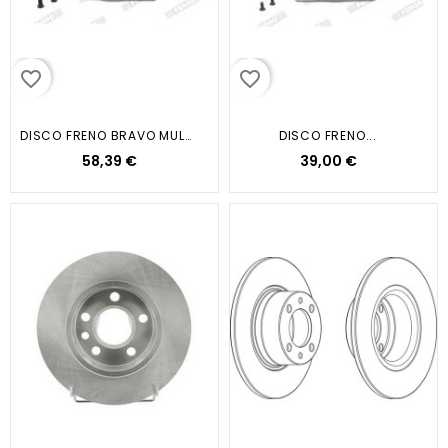
favorite_border
favorite_border
DISCO FRENO BRAVO MULTIPLA...
DISCO FRENO...
58,39 €
39,00 €