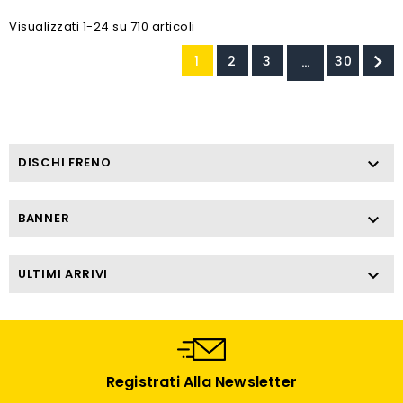
Visualizzati 1-24 su 710 articoli

1
2
3
30
…
DISCHI FRENO

BANNER

ULTIMI ARRIVI

Registrati Alla Newsletter