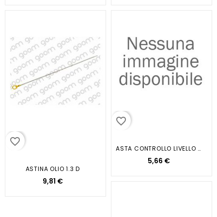
favorite_border
favorite_border
ASTA CONTROLLO LIVELLO OLIO
5,66 €
ASTINA OLIO 1.3 D
9,81 €