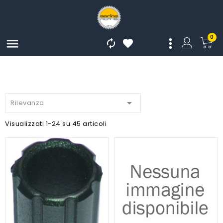
0




Rilevanza
Visualizzati 1-24 su 45 articoli