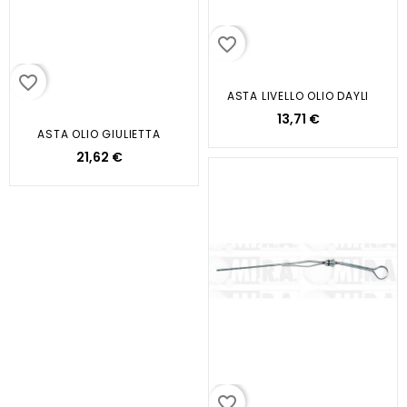
favorite_border
favorite_border
ASTA LIVELLO OLIO DAYLI
13,71 €
ASTA OLIO GIULIETTA
21,62 €
favorite_border