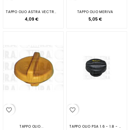
TAPPO OLIO ASTRA VECTRA FRONTERA
TAPPO OLIO MERIVA
4,09 €
5,05 €
favorite_border
favorite_border
TAPPO OLIO...
TAPPO OLIO PSA 1.6 - 1.8 - 2...