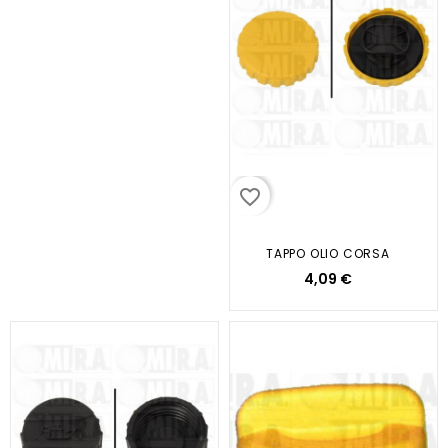
favorite_border
TAPPO OLIO CORSA
4,09 €