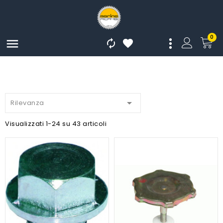
0




Rilevanza
Visualizzati 1-24 su 43 articoli