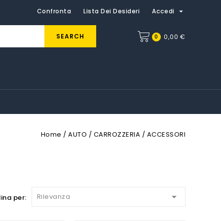

Confronta
Lista Dei Desideri
Accedi
SEARCH
0
0,00 €
Home
AUTO
CARROZZERIA
ACCESSORI

Rilevanza
ina per: