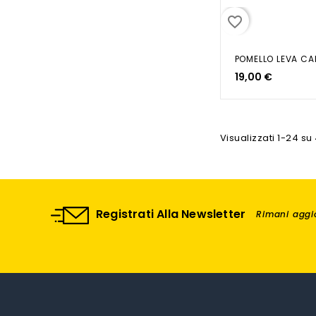
favorite_border
19,00 €
Visualizzati 1-24 su 
Registrati Alla Newsletter
Rimani aggio