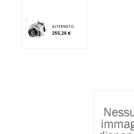
ALTERNATORE YANMAR JOHN...
255,26 €