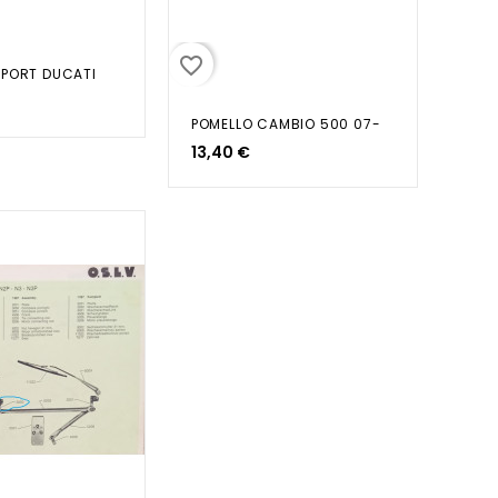
favorite_border
PORT DUCATI
POMELLO CAMBIO 500 07-
13,40 €