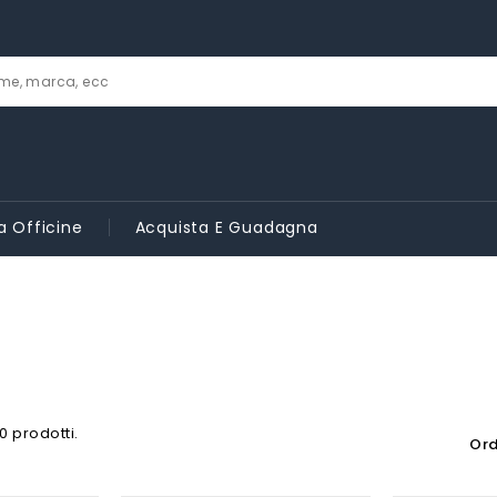
a Officine
Acquista E Guadagna
0 prodotti.
Ord