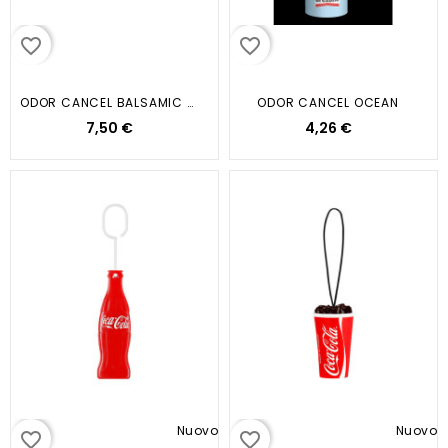
favorite_border
favorite_border
ODOR CANCEL BALSAMIC BLISTER...
ODOR CANCEL OCEAN
7,50 €
4,26 €
Nuovo
Nuovo
favorite_border
favorite_border