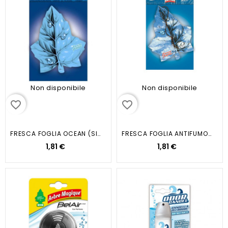
Non disponibile
Non disponibile
favorite_border
favorite_border
FRESCA FOGLIA OCEAN (SINGOLA)
FRESCA FOGLIA ANTIFUMO (SINGOLA)
1,81 €
1,81 €