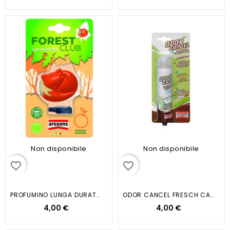
Non disponibile
Non disponibile
favorite_border
favorite_border
PROFUMINO LUNGA DURATA...
ODOR CANCEL FRESCH CAR BLISTER
4,00 €
4,00 €