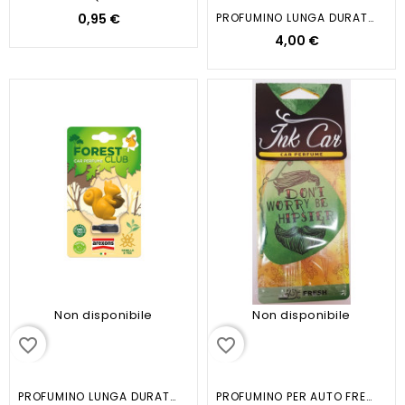
0,95 €
PROFUMINO LUNGA DURATA...
4,00 €
Non disponibile
Non disponibile
favorite_border
favorite_border
PROFUMINO LUNGA DURATA...
PROFUMINO PER AUTO FRESH