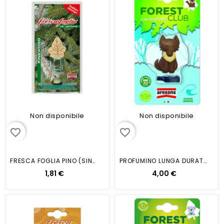
Non disponibile
Non disponibile
favorite_border
favorite_border
FRESCA FOGLIA PINO (SINGOLA)
PROFUMINO LUNGA DURATA...
1,81 €
4,00 €