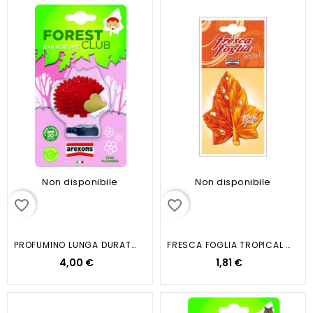
Non disponibile
Non disponibile
favorite_border
favorite_border
PROFUMINO LUNGA DURATA...
FRESCA FOGLIA TROPICAL (SINGOLA)
4,00 €
1,81 €