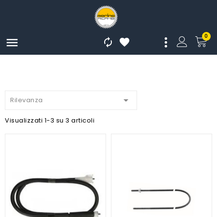
0




Rilevanza
Visualizzati 1-3 su 3 articoli